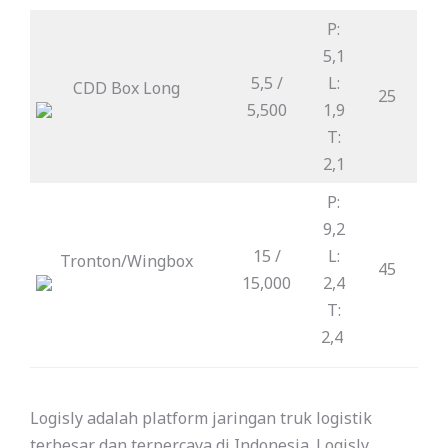
P:
5,1
5,5 /
L:
CDD Box Long
25
5,500
1,9
T:
2,1
P:
9,2
15 /
L:
Tronton/Wingbox
45
15,000
2,4
T:
2,4
Logisly adalah platform jaringan truk logistik
terbesar dan terpercaya di Indonesia. Logisly