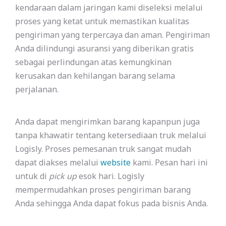
kendaraan dalam jaringan kami diseleksi melalui
proses yang ketat untuk memastikan kualitas
pengiriman yang terpercaya dan aman. Pengiriman
Anda dilindungi asuransi yang diberikan gratis
sebagai perlindungan atas kemungkinan
kerusakan dan kehilangan barang selama
perjalanan.
Anda dapat mengirimkan barang kapanpun juga
tanpa khawatir tentang ketersediaan truk melalui
Logisly. Proses pemesanan truk sangat mudah
dapat diakses melalui
website
kami. Pesan hari ini
untuk di
pick up
esok hari. Logisly
mempermudahkan proses pengiriman barang
Anda sehingga Anda dapat fokus pada bisnis Anda.