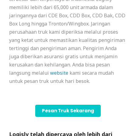
memiliki lebih dari 65,000 unit armada dalam
jaringannya dari CDE Box, CDD Box, CDD Bak, CDD
Box Long hingga Tronton/Wingbox. Jaringan
perusahaan truk kami diperiksa melalui proses
yang ketat untuk memastikan kualitas pengiriman
tertinggi dan pengiriman aman. Pengirim Anda
juga diberikan asuransi gratis untuk menjamin
kerusakan dan kehilangan. Anda bisa pesan
langsung melalui
website
kami secara mudah
untuk pesan truk untuk hari besok.
Pesan Truk Sekarang
Logisly telah dipercaya oleh lebih dari