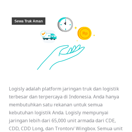
Sewa Truk Aman
Logisly adalah platform jaringan truk dan logistik
terbesar dan terpercaya di Indonesia. Anda hanya
membutuhkan satu rekanan untuk semua
kebutuhan logistik Anda. Logisly mempunyai
jaringan lebih dari 65,000 unit armada dari CDE,
CDD, CDD Long, dan Tronton/ Wingbox. Semua unit