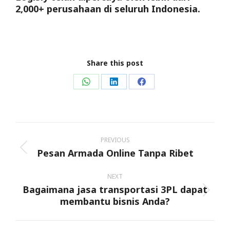
2,000+ perusahaan di seluruh Indonesia.
Share this post
PREVIOUS
Pesan Armada Online Tanpa Ribet
NEXT
Bagaimana jasa transportasi 3PL dapat
membantu bisnis Anda?