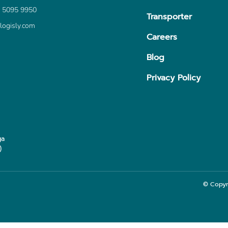
 5095 9950
Transporter
logisly.com
Careers
Blog
Privacy Policy
ga
)
© Copyr