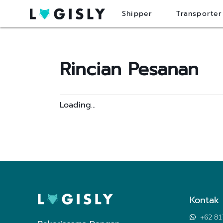
Shipper
Transporter
Rincian Pesanan
Loading...
Kontak
+62 81