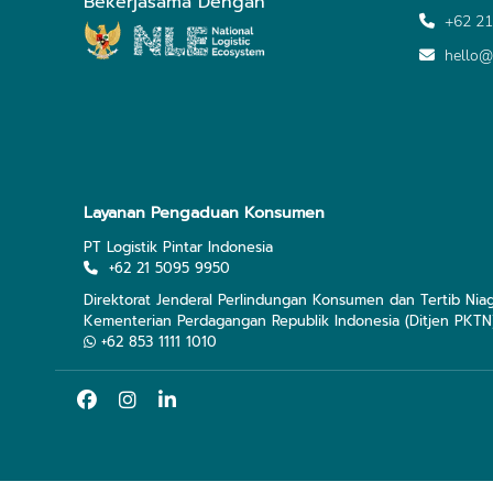
Bekerjasama Dengan
+62 21
hello@
Layanan Pengaduan Konsumen
PT Logistik Pintar Indonesia
+62 21 5095 9950
Direktorat Jenderal Perlindungan Konsumen dan Tertib Nia
Kementerian Perdagangan Republik Indonesia (Ditjen PKTN
+62 853 1111 1010