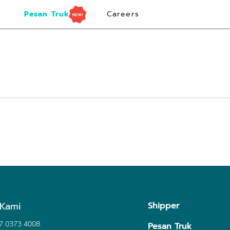
Pesan Truk
Careers
 Kami
Shipper
7 0373 4008
Pesan Truk